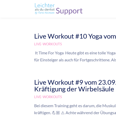
Live Workout #10 Yoga vom
LIVE-WORKOUTS
It Time For Yoga Heute gibt es eine tolle Yoga
für Einsteiger als auch für Fortgeschrittene. Al
Live Workout #9 vom 23.09
Kräftigung der Wirbelsäule
LIVE-WORKOUTS
Bei diesem Training geht es darum, die Muskul
kräftigen. 💪🏼 ⚠️ Achte während der Übungs