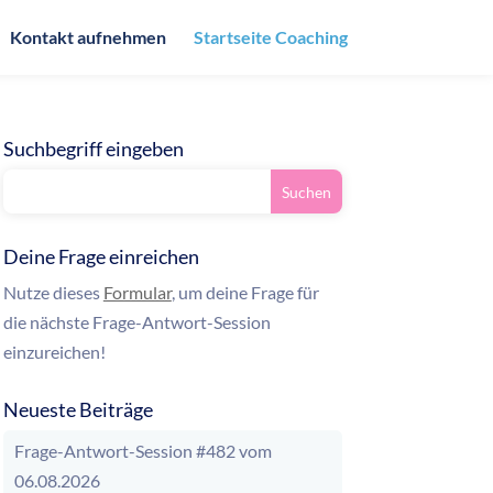
Kontakt aufnehmen
Startseite Coaching
Suchbegriff eingeben
Deine Frage einreichen
Nutze dieses
Formular
, um deine Frage für
die nächste Frage-Antwort-Session
einzureichen!
Neueste Beiträge
Frage-Antwort-Session #482 vom
06.08.2026