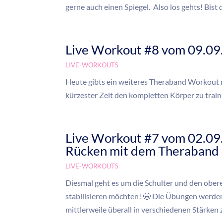
gerne auch einen Spiegel. Also los gehts! Bist d
Live Workout #8 vom 09.09
LIVE-WORKOUTS
Heute gibts ein weiteres Theraband Workout m
kürzester Zeit den kompletten Körper zu traini
Live Workout #7 vom 02.09
Rücken mit dem Theraband
LIVE-WORKOUTS
Diesmal geht es um die Schulter und den ober
stabilisieren möchten! 🤩 Die Übungen werden
mittlerweile überall in verschiedenen Stärken z