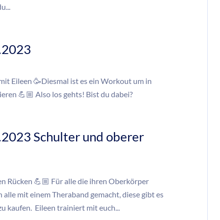
u...
.2023
it Eileen 🥳Diesmal ist es ein Workout um in
eren 💪🏼 Also los gehts! Bist du dabei?
.2023 Schulter und oberer
en Rücken 💪🏼 Für alle die ihren Oberkörper
 alle mit einem Theraband gemacht, diese gibt es
u kaufen. Eileen trainiert mit euch...