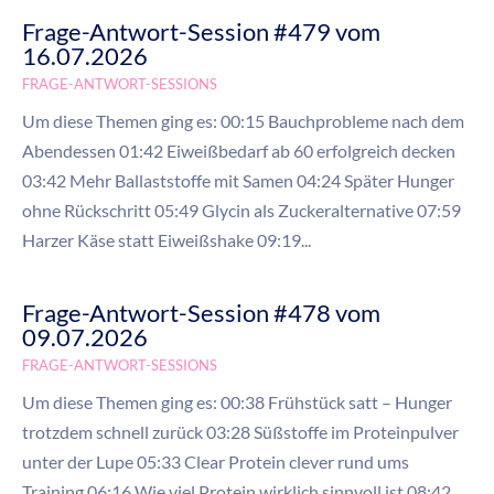
Frage-Antwort-Session #479 vom
16.07.2026
FRAGE-ANTWORT-SESSIONS
Um diese Themen ging es: 00:15 Bauchprobleme nach dem
Abendessen 01:42 Eiweißbedarf ab 60 erfolgreich decken
03:42 Mehr Ballaststoffe mit Samen 04:24 Später Hunger
ohne Rückschritt 05:49 Glycin als Zuckeralternative 07:59
Harzer Käse statt Eiweißshake 09:19...
Frage-Antwort-Session #478 vom
09.07.2026
FRAGE-ANTWORT-SESSIONS
Um diese Themen ging es: 00:38 Frühstück satt – Hunger
trotzdem schnell zurück 03:28 Süßstoffe im Proteinpulver
unter der Lupe 05:33 Clear Protein clever rund ums
Training 06:16 Wie viel Protein wirklich sinnvoll ist 08:42