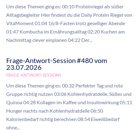
Um diese Themen ging es: 00:10 Proteinriegel als süßer
Alltagsbegleiter Hier findest du die Daily Protein Riegel von
VitaMoment 01:04 16/8-Fasten trotz geselliger Abende
01:47 Kombucha im Ernährungsalltag 02:20 Kuchen am
Nachmittag clever einplanen 04:22 Der...
Frage-Antwort-Session #480 vom
23.07.2026
FRAGE-ANTWORT-SESSIONS
Um diese Themen ging es: 00:32 Perfekter Tag und rote
Gruppe richtig nutzen 03:06 Kohlenhydratdelle, Süßes und
Quinoa 04:28 Kollagen im Kaffee und Insulinwirkung 05:11
Hunger nachts nach Kohlenhydratdelle 06:50
Kalorienbedarf richtig berechnen 08:54 Eiweißbedarf
ohne...