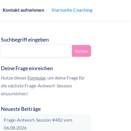
Kontakt aufnehmen
Startseite Coaching
Suchbegriff eingeben
Deine Frage einreichen
Nutze dieses
Formular
, um deine Frage für
die nächste Frage-Antwort-Session
einzureichen!
Neueste Beiträge
Frage-Antwort-Session #482 vom
06.08.2026