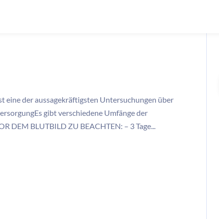
t eine der aussagekräftigsten Untersuchungen über
versorgungEs gibt verschiedene Umfänge der
s VOR DEM BLUTBILD ZU BEACHTEN: – 3 Tage...