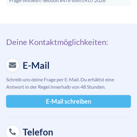
Frage-Antwort-Session #478 vom 09.07.2026
Deine Kontaktmöglichkeiten:
E-Mail
Schreib uns deine Frage per E-Mail. Du erhältst eine
Antwort in der Regel innerhalb von 48 Stunden.
E-Mail schreiben
Telefon