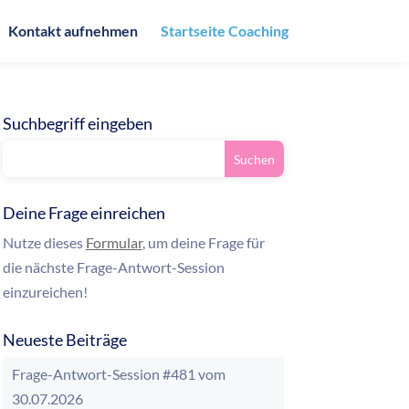
Kontakt aufnehmen
Startseite Coaching
Suchbegriff eingeben
Deine Frage einreichen
Nutze dieses
Formular
, um deine Frage für
die nächste Frage-Antwort-Session
einzureichen!
Neueste Beiträge
Frage-Antwort-Session #481 vom
30.07.2026