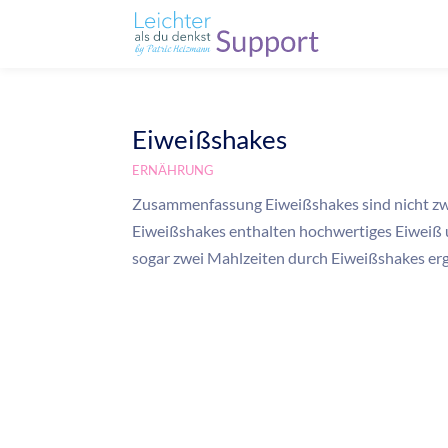
Eiweißshakes
ERNÄHRUNG
Zusammenfassung Eiweißshakes sind nicht zwin
Eiweißshakes enthalten hochwertiges Eiweiß u
sogar zwei Mahlzeiten durch Eiweißshakes ergän