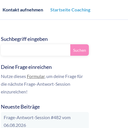
Kontakt aufnehmen
Startseite Coaching
Suchbegriff eingeben
Deine Frage einreichen
Nutze dieses
Formular
, um deine Frage für
die nächste Frage-Antwort-Session
einzureichen!
Neueste Beiträge
Frage-Antwort-Session #482 vom
06.08.2026