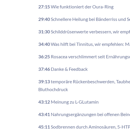
27:15
Wie funktioniert der Oura-Ring
29:40
Schnellere Heilung bei Bänderriss und
31:30
Schilddrüsenwerte verbessern, wir empf
34:40
Was hilft bei Tinnitus, wir empfehlen: 
36:25
Rosacea verschlimmert seit Ernährung
37:46
Danke & Feedback
39:13
temporäre Rückenbeschwerden, Taubhei
Bluthochdruck
43:12
Meinung zu L-GLutamin
43:41
Nahrungsergänzungen bei offenen Bei
45:11
Sodbrennen durch Aminosäuren, 5-HT