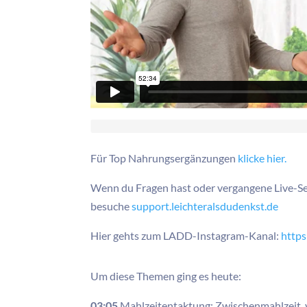
Für Top Nahrungsergänzungen
klicke hier.
Wenn du Fragen hast oder vergangene Live-S
besuche
support.leichteralsdudenkst.de
Hier gehts zum LADD-Instagram-Kanal:
https
Um diese Themen ging es heute:
03:05
Mahlzeitentaktung: Zwischenmahlzeit, v