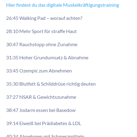
Hier findest du das digitale Muskelkräftigungstraining
26:45 Walking Pad – worauf achten?
28:10 Mehr Sport für straffe Haut
30:47 Rauchstopp ohne Zunahme
31:35 Hoher Grundumsatz & Abnahme
33:45 Ozempic zum Abnehmen
35:30 Blutfett & Schilddrüse richtig deuten
37:27 NSAR & Gewichtszunahme
38:47 Jodarm essen bei Basedow
39:14 Eiweiß bei Prädiabetes & LDL
40:34 Abnehmen mit Schmerzmitteln