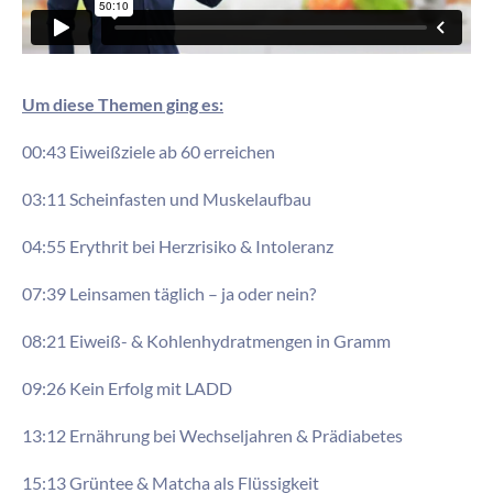
Um diese Themen ging es:
00:43 Eiweißziele ab 60 erreichen
03:11 Scheinfasten und Muskelaufbau
04:55 Erythrit bei Herzrisiko & Intoleranz
07:39 Leinsamen täglich – ja oder nein?
08:21 Eiweiß- & Kohlenhydratmengen in Gramm
09:26 Kein Erfolg mit LADD
13:12 Ernährung bei Wechseljahren & Prädiabetes
15:13 Grüntee & Matcha als Flüssigkeit