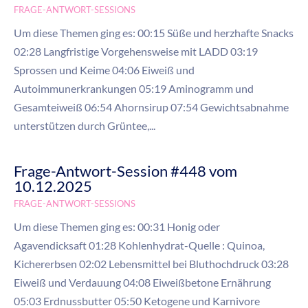
FRAGE-ANTWORT-SESSIONS
Um diese Themen ging es: 00:15 Süße und herzhafte Snacks
02:28 Langfristige Vorgehensweise mit LADD 03:19
Sprossen und Keime 04:06 Eiweiß und
Autoimmunerkrankungen 05:19 Aminogramm und
Gesamteiweiß 06:54 Ahornsirup 07:54 Gewichtsabnahme
unterstützen durch Grüntee,...
Frage-Antwort-Session #448 vom
10.12.2025
FRAGE-ANTWORT-SESSIONS
Um diese Themen ging es: 00:31 Honig oder
Agavendicksaft 01:28 Kohlenhydrat-Quelle : Quinoa,
Kichererbsen 02:02 Lebensmittel bei Bluthochdruck 03:28
Eiweiß und Verdauung 04:08 Eiweißbetone Ernährung
05:03 Erdnussbutter 05:50 Ketogene und Karnivore