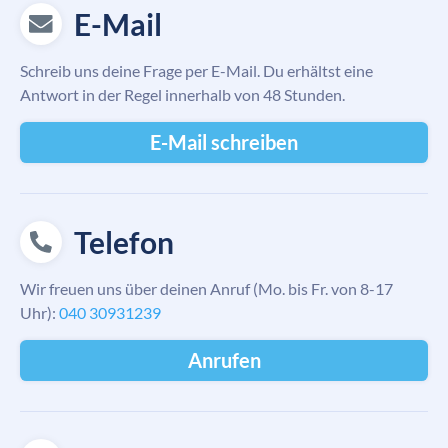
E-Mail
Schreib uns deine Frage per E-Mail. Du erhältst eine
Antwort in der Regel innerhalb von 48 Stunden.
E-Mail schreiben
Telefon
Wir freuen uns über deinen Anruf (Mo. bis Fr. von 8-17
Uhr):
040 30931239
Anrufen