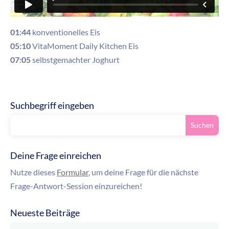
01:44
konventionelles Eis
05:10
VitaMoment Daily Kitchen Eis
07:05
selbstgemachter Joghurt
Suchbegriff eingeben
Deine Frage einreichen
Nutze dieses
Formular
, um deine Frage für die nächste
Frage-Antwort-Session einzureichen!
Neueste Beiträge