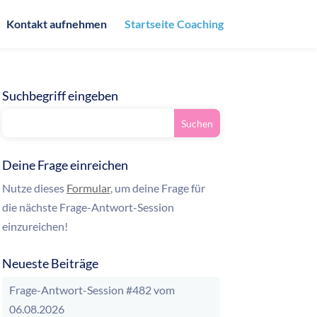
Kontakt aufnehmen
Startseite Coaching
Suchbegriff eingeben
Deine Frage einreichen
Nutze dieses
Formular
, um deine Frage für
die nächste Frage-Antwort-Session
einzureichen!
Neueste Beiträge
Frage-Antwort-Session #482 vom
06.08.2026