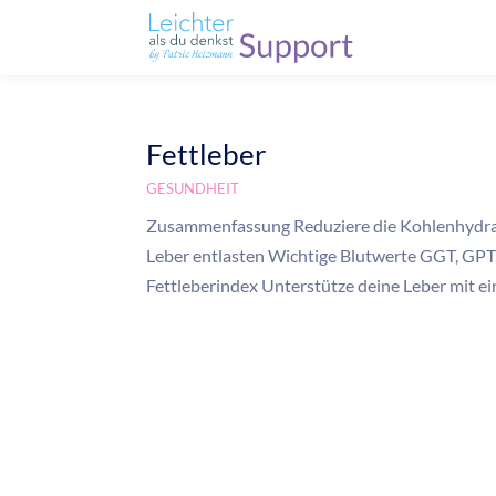
Fettleber
GESUNDHEIT
Zusammenfassung Reduziere die Kohlenhydrat
Leber entlasten Wichtige Blutwerte GGT, GPT
Fettleberindex Unterstütze deine Leber mit ei