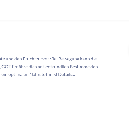
e und den Fruchtzucker Viel Bewegung kann die
, GOT Ernähre dich antientzündlich Bestimme den
nem optimalen Nährstoffmix! Details...