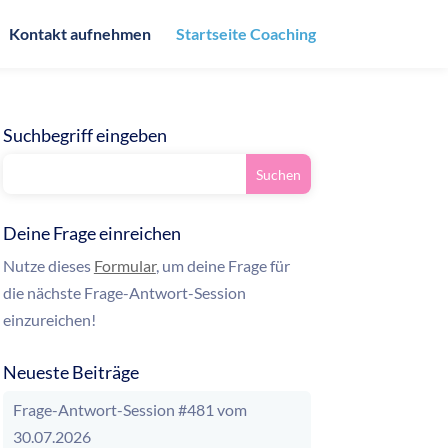
Kontakt aufnehmen
Startseite Coaching
Suchbegriff eingeben
Deine Frage einreichen
Nutze dieses
Formular
, um deine Frage für
die nächste Frage-Antwort-Session
einzureichen!
Neueste Beiträge
Frage-Antwort-Session #481 vom
30.07.2026