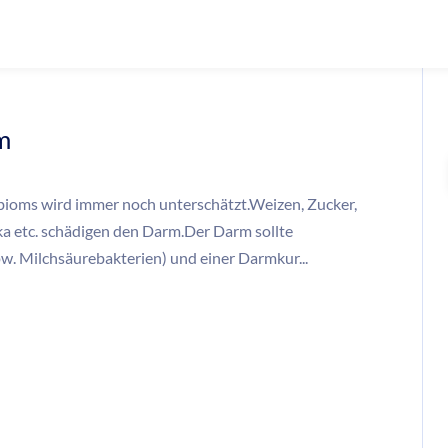
m
ioms wird immer noch unterschätzt.Weizen, Zucker,
ka etc. schädigen den Darm.Der Darm sollte
w. Milchsäurebakterien) und einer Darmkur...