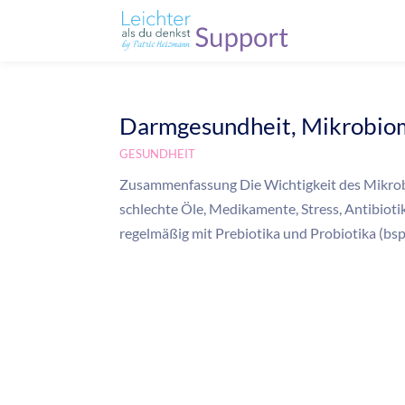
Darmgesundheit, Mikrobio
GESUNDHEIT
Zusammenfassung Die Wichtigkeit des Mikrob
schlechte Öle, Medikamente, Stress, Antibioti
regelmäßig mit Prebiotika und Probiotika (bsp