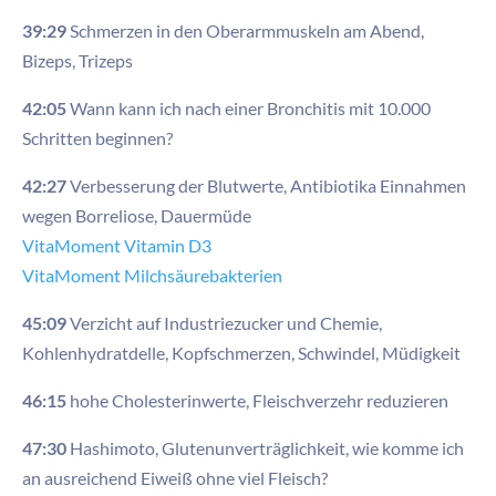
39:29
Schmerzen in den Oberarmmuskeln am Abend,
Bizeps, Trizeps
42:05
Wann kann ich nach einer Bronchitis mit 10.000
Schritten beginnen?
42:27
Verbesserung der Blutwerte, Antibiotika Einnahmen
wegen Borreliose, Dauermüde
VitaMoment Vitamin D3
VitaMoment Milchsäurebakterien
45:09
Verzicht auf Industriezucker und Chemie,
Kohlenhydratdelle, Kopfschmerzen, Schwindel, Müdigkeit
46:15
hohe Cholesterinwerte, Fleischverzehr reduzieren
47:30
Hashimoto, Glutenunverträglichkeit, wie komme ich
an ausreichend Eiweiß ohne viel Fleisch?