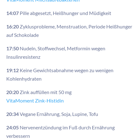
14:07
Pille abgesetzt, Heißhunger und Müdigkeit
16:20
Zyklusprobleme, Menstruation, Periode Heißhunger
auf Schokolade
17:50
Nudeln, Stoffwechsel, Metformin wegen
Insulinresistenz
19:12
Keine Gewichtsabnahme wegen zu wenigen
Kohlenhydraten
20:20
Zink auffüllen mit 50 mg
VitaMoment Zink-Histidin
20:34
Vegane Ernährung, Soja, Lupine, Tofu
24:05
Nervenentzündung im Fuß durch Ernährung
verbessern