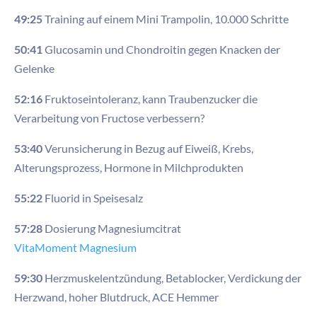
49:25
Training auf einem Mini Trampolin, 10.000 Schritte
50:41
Glucosamin und Chondroitin gegen Knacken der
Gelenke
52:16
Fruktoseintoleranz, kann Traubenzucker die
Verarbeitung von Fructose verbessern?
53:40
Verunsicherung in Bezug auf Eiweiß, Krebs,
Alterungsprozess, Hormone in Milchprodukten
55:22
Fluorid in Speisesalz
57:28
Dosierung Magnesiumcitrat
VitaMoment Magnesium
59:30
Herzmuskelentzündung, Betablocker, Verdickung der
Herzwand, hoher Blutdruck, ACE Hemmer