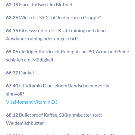
62:15
Harnstoffwert im Blutbild
63:26
Wieso ist Süßstoff in der roten Gruppe?
64:16
Fitnessstudio, erst Krafttraining und dann
Ausdauertraining oder umgekehrt?
65:06
niedriger Blutdruck, Ruhepuls bei 80, Arme und Beine
schlafen ein, Müdigkeit
66:37
Danke!
67:40
Ist Vitamin D bei einem Bandscheibenvorfall
sinnvoll?
VitaMoment Vitamin D3
68:12
Bulletproof Kaffee, Süßrahmbutter statt
Weidemilchbutter