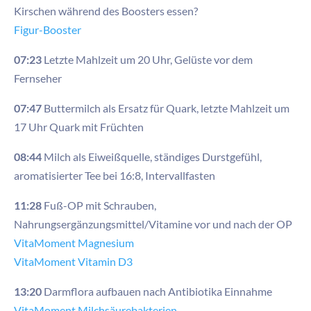
Kirschen während des Boosters essen?
Figur-Booster
07:23
Letzte Mahlzeit um 20 Uhr, Gelüste vor dem
Fernseher
07:47
Buttermilch als Ersatz für Quark, letzte Mahlzeit um
17 Uhr Quark mit Früchten
08:44
Milch als Eiweißquelle, ständiges Durstgefühl,
aromatisierter Tee bei 16:8, Intervallfasten
11:28
Fuß-OP mit Schrauben,
Nahrungsergänzungsmittel/Vitamine vor und nach der OP
VitaMoment Magnesium
VitaMoment Vitamin D3
13:20
Darmflora aufbauen nach Antibiotika Einnahme
VitaMoment Milchsäurebakterien