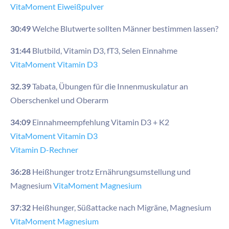
VitaMoment Eiweißpulver
30:49
Welche Blutwerte sollten Männer bestimmen lassen?
31:44
Blutbild, Vitamin D3, fT3, Selen Einnahme
VitaMoment Vitamin D3
32.39
Tabata, Übungen für die Innenmuskulatur an
Oberschenkel und Oberarm
34:09
Einnahmeempfehlung Vitamin D3 + K2
VitaMoment Vitamin D3
Vitamin D-Rechner
36:28
Heißhunger trotz Ernährungsumstellung und
Magnesium
VitaMoment Magnesium
37:32
Heißhunger, Süßattacke nach Migräne, Magnesium
VitaMoment Magnesium